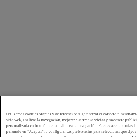
Utilizamos cookies propias y de terceros para garantizar el correcto funcionami
sitio web, analizar la navegación, mejorar nuestros servicios y mostrarte public
personalizada en función de tus hábitos de navegación. Puedes aceptar todas la
pulsando en “Aceptar”, o configurar tus preferencias para seleccionar qué tipos