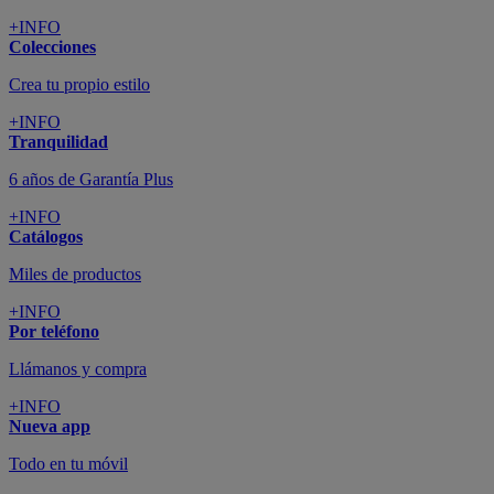
+INFO
Colecciones
Crea tu propio estilo
+INFO
Tranquilidad
6 años de Garantía Plus
+INFO
Catálogos
Miles de productos
+INFO
Por teléfono
Llámanos y compra
+INFO
Nueva app
Todo en tu móvil