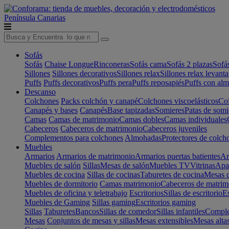
Península
Canarias
Sofás
Sofás
Chaise Longue
Rinconeras
Sofás cama
Sofás 2 plazas
Sofá
Sillones
Sillones decorativos
Sillones relax
Sillones relax levant
Puffs
Puffs decorativos
Puffs pera
Puffs reposapiés
Puffs con al
Descanso
Colchones
Packs colchón y canapé
Colchones viscoelásticos
Col
Canapés y bases
Canapés
Base tapizadas
Somieres
Patas de somi
Camas
Camas de matrimonio
Camas dobles
Camas individuales
Cabeceros
Cabeceros de matrimonio
Cabeceros juveniles
Complementos para colchones
Almohadas
Protectores de colch
Muebles
Armarios
Armarios de matrimonio
Armarios puertas batientes
Ar
Muebles de salón
Sillas
Mesas de salón
Muebles TV
Vitrinas
Apa
Muebles de cocina
Sillas de cocinas
Taburetes de cocina
Mesas d
Muebles de dormitorio
Camas matrimonio
Cabeceros de matrim
Muebles de oficina y teletrabajo
Escritorios
Sillas de escritorio
Es
Muebles de Gaming
Sillas gaming
Escritorios gaming
Sillas
Taburetes
Bancos
Sillas de comedor
Sillas infantiles
Complem
Mesas
Conjuntos de mesas y sillas
Mesas extensibles
Mesas alta