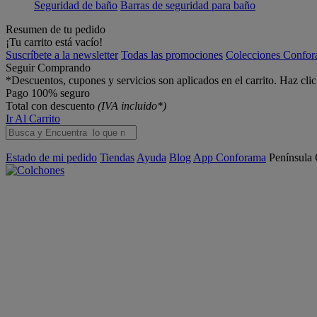
Seguridad de baño
Barras de seguridad para baño
Resumen de tu pedido
¡Tu carrito está vacío!
Suscríbete a la newsletter
Todas las promociones
Colecciones Confo
Seguir Comprando
*Descuentos, cupones y servicios son aplicados en el carrito. Haz cli
Pago 100% seguro
Total con descuento
(IVA incluido*)
Ir Al Carrito
Estado de mi pedido
Tiendas
Ayuda
Blog
App Conforama
Península