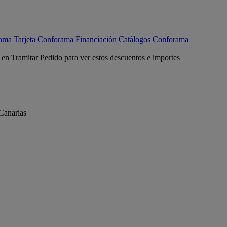
rama
Tarjeta Conforama
Financiación
Catálogos Conforama
c en Tramitar Pedido para ver estos descuentos e importes
Canarias