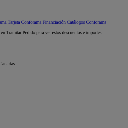
rama
Tarjeta Conforama
Financiación
Catálogos Conforama
c en Tramitar Pedido para ver estos descuentos e importes
Canarias