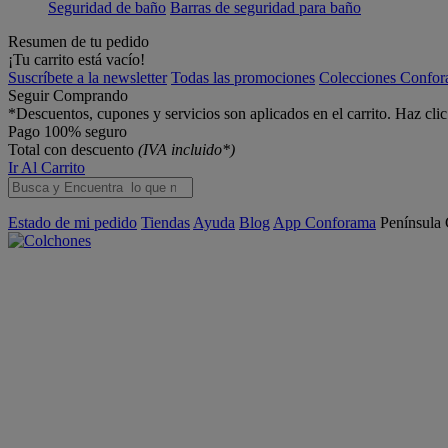
Seguridad de baño
Barras de seguridad para baño
Resumen de tu pedido
¡Tu carrito está vacío!
Suscríbete a la newsletter
Todas las promociones
Colecciones Confo
Seguir Comprando
*Descuentos, cupones y servicios son aplicados en el carrito. Haz cli
Pago 100% seguro
Total con descuento
(IVA incluido*)
Ir Al Carrito
Estado de mi pedido
Tiendas
Ayuda
Blog
App Conforama
Península