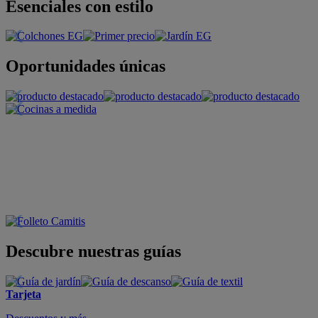
Esenciales con estilo
Oportunidades únicas
Descubre nuestras guías
Tarjeta