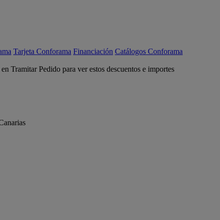
rama
Tarjeta Conforama
Financiación
Catálogos Conforama
c en Tramitar Pedido para ver estos descuentos e importes
Canarias