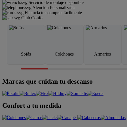
Servicio de montaje disponible
Atención Personalizada
Financia tus compras fácilmente
Club Confo
Sofás
Colchones
Armarios
Marcas que cuidan tu descanso
Confort a tu medida