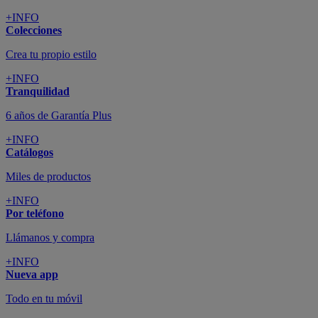
+INFO
Colecciones
Crea tu propio estilo
+INFO
Tranquilidad
6 años de Garantía Plus
+INFO
Catálogos
Miles de productos
+INFO
Por teléfono
Llámanos y compra
+INFO
Nueva app
Todo en tu móvil