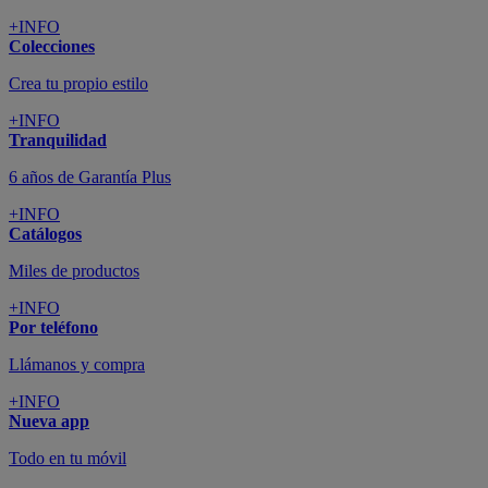
+INFO
Colecciones
Crea tu propio estilo
+INFO
Tranquilidad
6 años de Garantía Plus
+INFO
Catálogos
Miles de productos
+INFO
Por teléfono
Llámanos y compra
+INFO
Nueva app
Todo en tu móvil