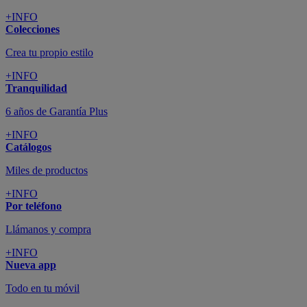
+INFO
Colecciones
Crea tu propio estilo
+INFO
Tranquilidad
6 años de Garantía Plus
+INFO
Catálogos
Miles de productos
+INFO
Por teléfono
Llámanos y compra
+INFO
Nueva app
Todo en tu móvil