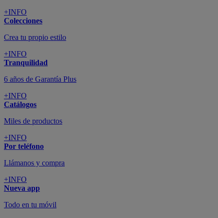
+INFO
Colecciones
Crea tu propio estilo
+INFO
Tranquilidad
6 años de Garantía Plus
+INFO
Catálogos
Miles de productos
+INFO
Por teléfono
Llámanos y compra
+INFO
Nueva app
Todo en tu móvil