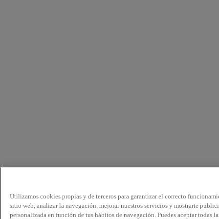
Utilizamos cookies propias y de terceros para garantizar el correcto funcionami
sitio web, analizar la navegación, mejorar nuestros servicios y mostrarte public
personalizada en función de tus hábitos de navegación. Puedes aceptar todas la