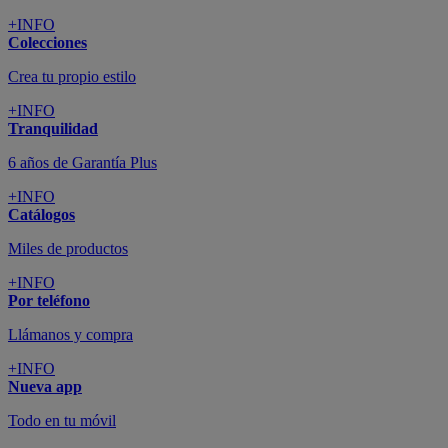
+INFO
Colecciones
Crea tu propio estilo
+INFO
Tranquilidad
6 años de Garantía Plus
+INFO
Catálogos
Miles de productos
+INFO
Por teléfono
Llámanos y compra
+INFO
Nueva app
Todo en tu móvil