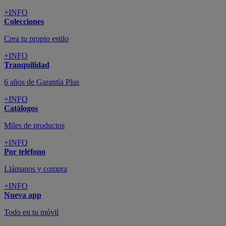
+INFO
Colecciones
Crea tu propio estilo
+INFO
Tranquilidad
6 años de Garantía Plus
+INFO
Catálogos
Miles de productos
+INFO
Por teléfono
Llámanos y compra
+INFO
Nueva app
Todo en tu móvil