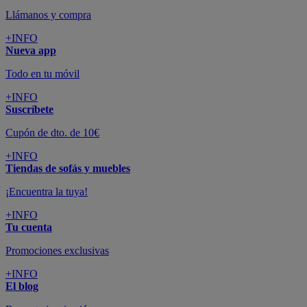
SUSCRÍBETE A LA NEWSLETTER
10€
y consigue
dto para la próxima compra
SUSCRIBIRME
SÍGUENOS EN
CONFORAMA
GUÍA DE COMPRA
ATENCIÓN AL CLIENTE
Pago 100% Seguro