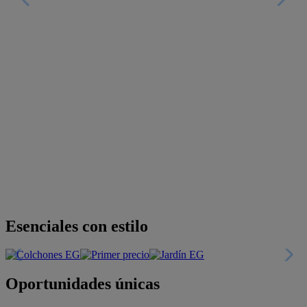
Descubre nuestras guías
Tarjeta
Descuentos y más
+INFO
Financiación