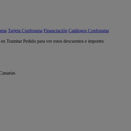
rama
Tarjeta Conforama
Financiación
Catálogos Conforama
c en Tramitar Pedido para ver estos descuentos e importes
Canarias