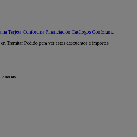
rama
Tarjeta Conforama
Financiación
Catálogos Conforama
c en Tramitar Pedido para ver estos descuentos e importes
Canarias