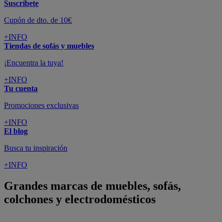
Suscríbete
Cupón de dto. de 10€
+INFO
Tiendas de sofás y muebles
¡Encuentra la tuya!
+INFO
Tu cuenta
Promociones exclusivas
+INFO
El blog
Busca tu inspiración
+INFO
Grandes marcas de muebles, sofás,
colchones y electrodomésticos