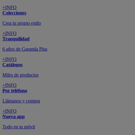
+INFO
Colecciones
Crea tu propio estilo
+INFO
Tranquilidad
6 años de Garantía Plus
+INFO
Catálogos
Miles de productos
+INFO
Por teléfono
Llámanos y compra
+INFO
Nueva app
Todo en tu móvil