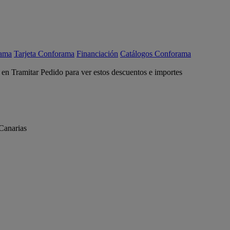
rama
Tarjeta Conforama
Financiación
Catálogos Conforama
c en Tramitar Pedido para ver estos descuentos e importes
Canarias