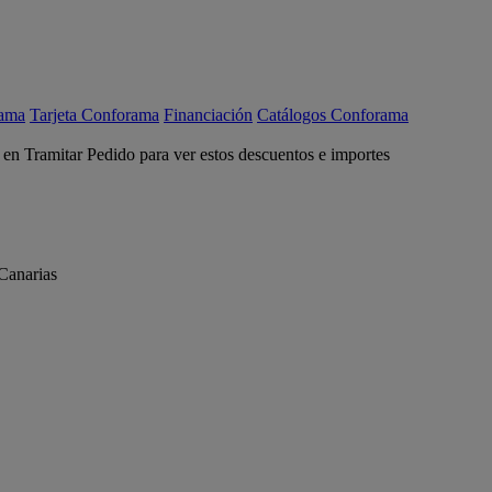
rama
Tarjeta Conforama
Financiación
Catálogos Conforama
c en Tramitar Pedido para ver estos descuentos e importes
Canarias