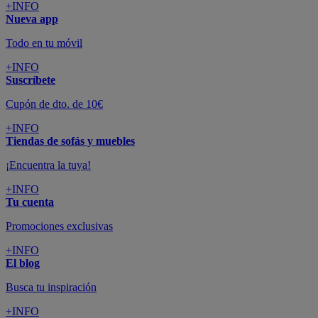
SUSCRÍBETE A LA NEWSLETTER
10€
y consigue
dto para la próxima compra
SUSCRIBIRME
SÍGUENOS EN
CONFORAMA
GUÍA DE COMPRA
ATENCIÓN AL CLIENTE
Pago 100% Seguro