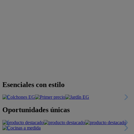
Descubre nuestras guías
Tarjeta
Descuentos y más
+INFO
Financiación
+INFO
Colecciones