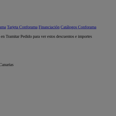
rama
Tarjeta Conforama
Financiación
Catálogos Conforama
c en Tramitar Pedido para ver estos descuentos e importes
Canarias