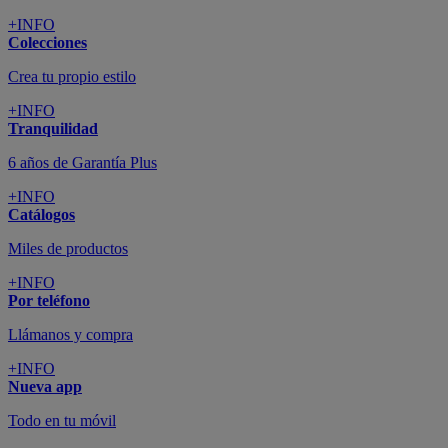
+INFO
Colecciones
Crea tu propio estilo
+INFO
Tranquilidad
6 años de Garantía Plus
+INFO
Catálogos
Miles de productos
+INFO
Por teléfono
Llámanos y compra
+INFO
Nueva app
Todo en tu móvil