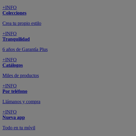
+INFO
Colecciones
Crea tu propio estilo
+INFO
Tranquilidad
6 años de Garantía Plus
+INFO
Catálogos
Miles de productos
+INFO
Por teléfono
Llámanos y compra
+INFO
Nueva app
Todo en tu móvil