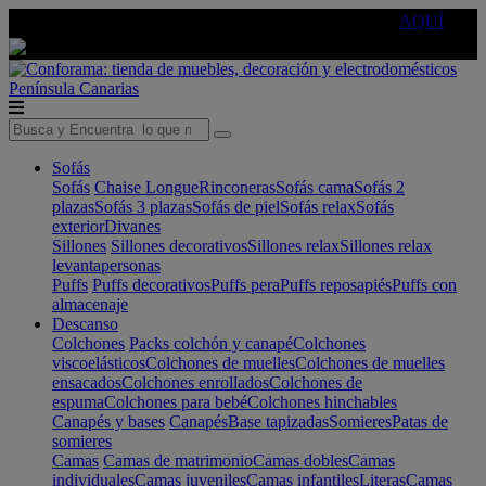
🔵Cambia tu electro con
-10% EXTRA
de descuento ☑️
AQUÍ
Península
Canarias
Sofás
Sofás
Chaise Longue
Rinconeras
Sofás cama
Sofás 2
plazas
Sofás 3 plazas
Sofás de piel
Sofás relax
Sofás
exterior
Divanes
Sillones
Sillones decorativos
Sillones relax
Sillones relax
levantapersonas
Puffs
Puffs decorativos
Puffs pera
Puffs reposapiés
Puffs con
almacenaje
Descanso
Colchones
Packs colchón y canapé
Colchones
viscoelásticos
Colchones de muelles
Colchones de muelles
ensacados
Colchones enrollados
Colchones de
espuma
Colchones para bebé
Colchones hinchables
Canapés y bases
Canapés
Base tapizadas
Somieres
Patas de
somieres
Camas
Camas de matrimonio
Camas dobles
Camas
individuales
Camas juveniles
Camas infantiles
Literas
Camas