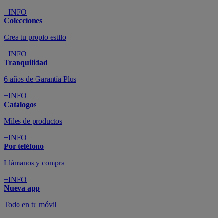
+INFO
Colecciones
Crea tu propio estilo
+INFO
Tranquilidad
6 años de Garantía Plus
+INFO
Catálogos
Miles de productos
+INFO
Por teléfono
Llámanos y compra
+INFO
Nueva app
Todo en tu móvil