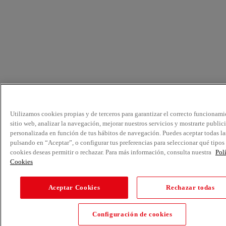
Utilizamos cookies propias y de terceros para garantizar el correcto funcionami
sitio web, analizar la navegación, mejorar nuestros servicios y mostrarte public
personalizada en función de tus hábitos de navegación. Puedes aceptar todas la
pulsando en “Aceptar”, o configurar tus preferencias para seleccionar qué tipos
cookies deseas permitir o rechazar. Para más información, consulta nuestra
Pol
Cookies
Aceptar Cookies
Rechazar todas
Configuración de cookies