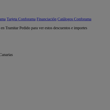
rama
Tarjeta Conforama
Financiación
Catálogos Conforama
c en Tramitar Pedido para ver estos descuentos e importes
Canarias