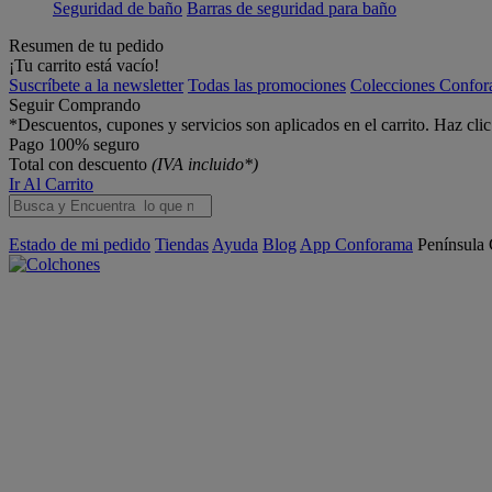
Seguridad de baño
Barras de seguridad para baño
Resumen de tu pedido
¡Tu carrito está vacío!
Suscríbete a la newsletter
Todas las promociones
Colecciones Confo
Seguir Comprando
*Descuentos, cupones y servicios son aplicados en el carrito. Haz cli
Pago 100% seguro
Total con descuento
(IVA incluido*)
Ir Al Carrito
Estado de mi pedido
Tiendas
Ayuda
Blog
App Conforama
Península